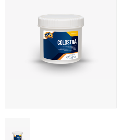
Horse Feed
Herbes
Contactez-nous