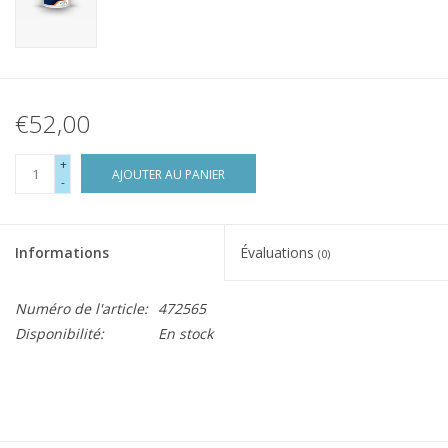
€52,00
+
AJOUTER AU PANIER
-
Informations
Évaluations
(0)
Numéro de l'article:
472565
Disponibilité:
En stock