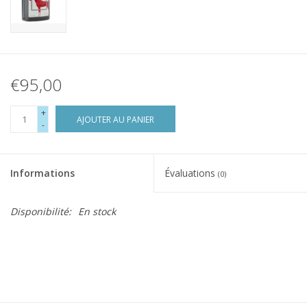
€95,00
+
AJOUTER AU PANIER
-
Informations
Évaluations
(0)
Disponibilité:
En stock