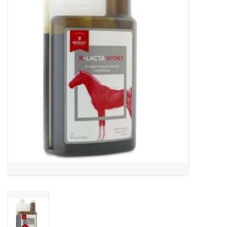
Horse Feed
Herbes
Contactez-nous