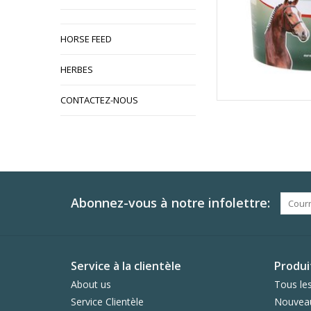
HORSE FEED
HERBES
CONTACTEZ-NOUS
Abonnez-vous à notre infolettre:
Service à la clientèle
Produi
About us
Tous les
Service Clientèle
Nouveau