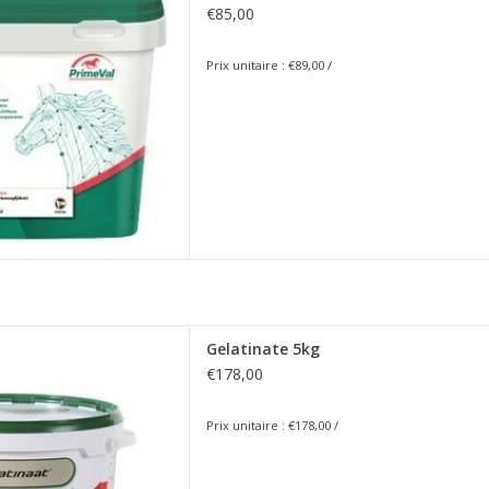
€85,00
Prix unitaire : €89,00 /
 Gelatinate 5kg
Gelatinate 5kg
ER AU PANIER
€178,00
Prix unitaire : €178,00 /