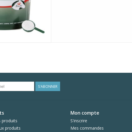
S'ABONNER
ts
Mon compte
 produits
S'inscrire
x produits
Mes commandes