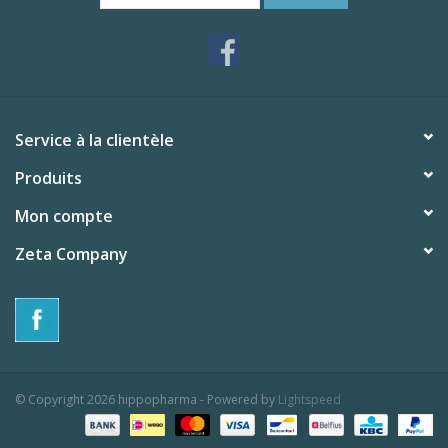
Service à la clientèle
Produits
Mon compte
Zeta Company
© Copyright 2026 hippopharma - Powered by
Lightspeed