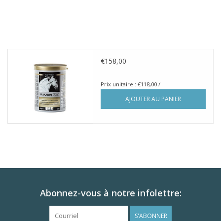
Horse Feed
Herbes
€158,00
Contactez-nous
Prix unitaire : €118,00 /
AJOUTER AU PANIER
Abonnez-vous à notre infolettre:
S'ABONNER