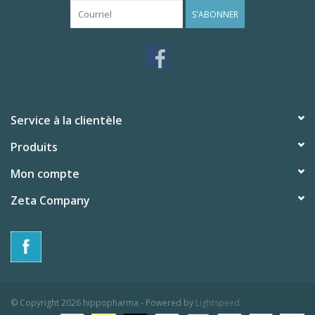
S'ABONNER
Service à la clientèle
Produits
Mon compte
Zeta Company
© Copyright 2026 hippopharma - Powered by
Lightspeed