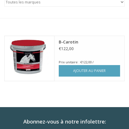
Horse Feed
Herbes
Contactez-nous
B-Carotin
€122,00
Prix unitaire : €122,00 /
AJOUTER AU PANIER
Abonnez-vous à notre infolettre: