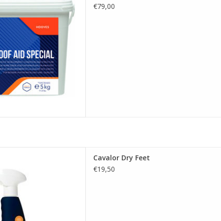
€79,00
Cavalor Dry Feet
Cavalor Dry Feet
ER AU PANIER
€19,50