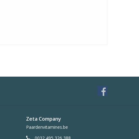
Zeta Company
Paardenvitamines.be
0032 495 326 388