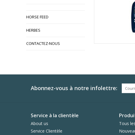
HORSE FEED
HERBES
CONTACTEZ-NOUS
Abonnez-vous à notre infolettre:
Service à la clientèle
Produi
About us
Tous les
Service Clientèle
Nouveau