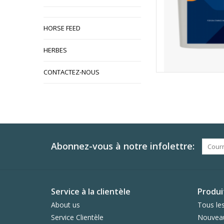
HORSE FEED
HERBES
CONTACTEZ-NOUS
Abonnez-vous à notre infolettre:
Service à la clientèle
Produi
About us
Tous les
Service Clientèle
Nouveau