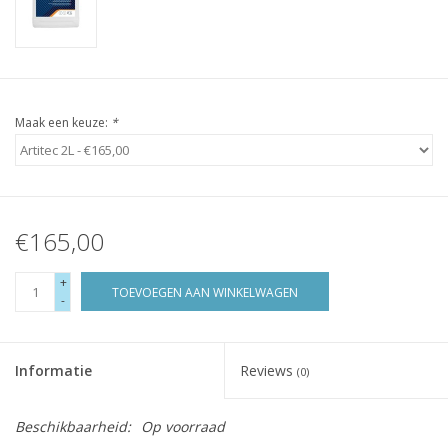
Maak een keuze:
*
€165,00
+
TOEVOEGEN AAN WINKELWAGEN
-
Informatie
Reviews
(0)
Beschikbaarheid:
Op voorraad