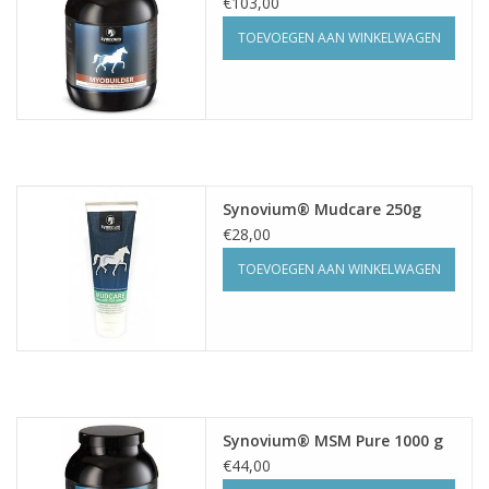
€103,00
TOEVOEGEN AAN WINKELWAGEN
Synovium® Mudcare 250g
€28,00
TOEVOEGEN AAN WINKELWAGEN
Synovium® MSM Pure 1000 g
€44,00