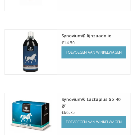
Synovium® lijnzaadolie
€14,50
TOEVOEGEN AAN WINKELWAGEN
Synovium® Lactaplus 6 x 40
gr
€66,75
TOEVOEGEN AAN WINKELWAGEN