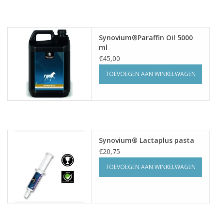
Synovium®Paraffin Oil 5000
ml
€45,00
TOEVOEGEN AAN WINKELWAGEN
Synovium® Lactaplus pasta
€20,75
TOEVOEGEN AAN WINKELWAGEN