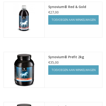
Synovium® Red & Gold
€27,00
TOEVOEGEN AAN WINKELWAGEN
Synovium® Prefit 2kg
€35,00
TOEVOEGEN AAN WINKELWAGEN