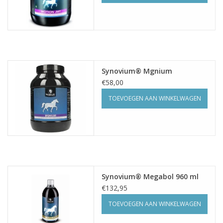
Synovium® Mgnium
€58,00
TOEVOEGEN AAN WINKELWAGEN
Synovium® Megabol 960 ml
€132,95
TOEVOEGEN AAN WINKELWAGEN