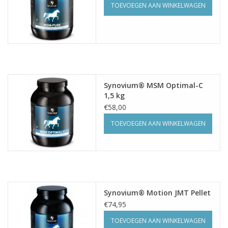
TOEVOEGEN AAN WINKELWAGEN
Synovium® MSM Optimal-C
1,5 kg
€58,00
TOEVOEGEN AAN WINKELWAGEN
Synovium® Motion JMT Pellet
€74,95
TOEVOEGEN AAN WINKELWAGEN