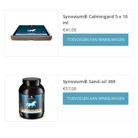
Synovium® Calmingard 5 x 10
ml
€41,00
TOEVOEGEN AAN WINKELWAGEN
Synovium® Sand-oil 369
€57,00
TOEVOEGEN AAN WINKELWAGEN