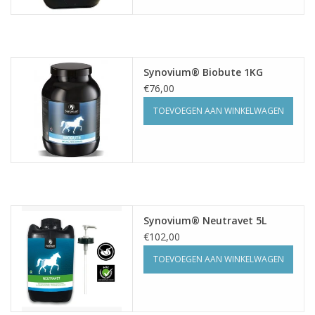
Synovium® Biobute 1KG
€76,00
TOEVOEGEN AAN WINKELWAGEN
Synovium® Neutravet 5L
€102,00
TOEVOEGEN AAN WINKELWAGEN