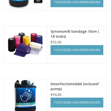
TOEVOEGEN AAN WINKELWAGEN
Synovium® bandage 10cm (
18 stuks)
€32,00
TOEVOEGEN AAN WINKELWAGEN
Desinfectiemiddel (inclusief
pomp)
€34,00
TOEVOEGEN AAN WINKELWAGEN