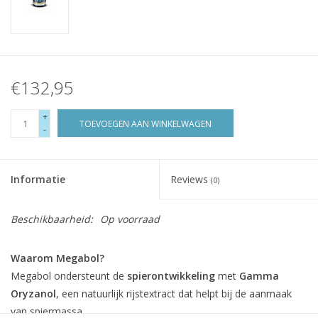
€132,95
+
TOEVOEGEN AAN WINKELWAGEN
-
Informatie
Reviews
(0)
Beschikbaarheid:
Op voorraad
Waarom Megabol?
Megabol ondersteunt de
spierontwikkeling
met
Gamma
Oryzanol
, een natuurlijk rijstextract dat helpt bij de aanmaak
van spiermassa.