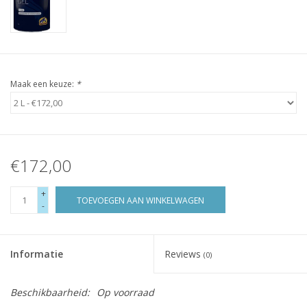
Maak een keuze:
*
€172,00
+
TOEVOEGEN AAN WINKELWAGEN
-
Informatie
Reviews
(0)
Beschikbaarheid:
Op voorraad