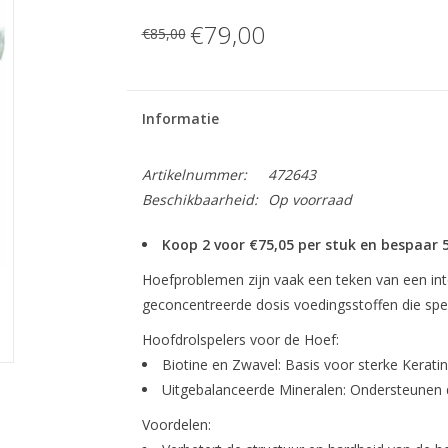
€79,00
€85,00
Informatie
Artikelnummer:
472643
Beschikbaarheid:
Op voorraad
Koop 2 voor €75,05 per stuk en bespaar 
Hoefproblemen zijn vaak een teken van een inte
geconcentreerde dosis voedingsstoffen die speci
Hoofdrolspelers voor de Hoef:
Biotine en Zwavel:
Basis voor sterke Kerati
Uitgebalanceerde Mineralen:
Ondersteunen d
Voordelen: