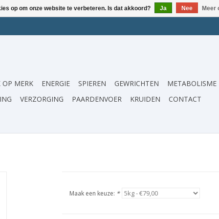
kies op om onze website te verbeteren. Is dat akkoord?
Ja
Nee
Meer 
 OP MERK
ENERGIE
SPIEREN
GEWRICHTEN
METABOLISME
ING
VERZORGING
PAARDENVOER
KRUIDEN
CONTACT
Maak een keuze:
*