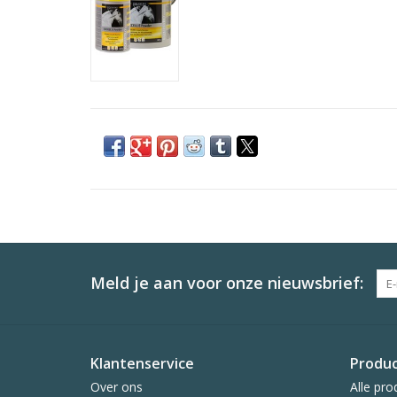
Meld je aan voor onze nieuwsbrief:
Klantenservice
Produ
Over ons
Alle pro