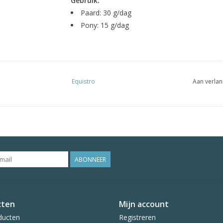
Gebruik:
Paard: 30 g/dag
Pony: 15 g/dag
Equistro
Aan verlan
ABONNEER
cten
Mijn account
ducten
Registreren