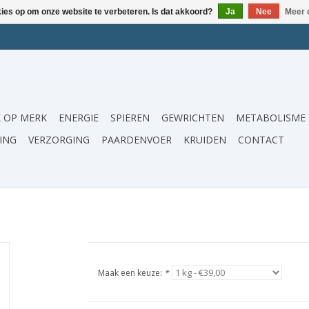
kies op om onze website te verbeteren. Is dat akkoord?
Ja
Nee
Meer 
 OP MERK
ENERGIE
SPIEREN
GEWRICHTEN
METABOLISME
ING
VERZORGING
PAARDENVOER
KRUIDEN
CONTACT
Maak een keuze:
*