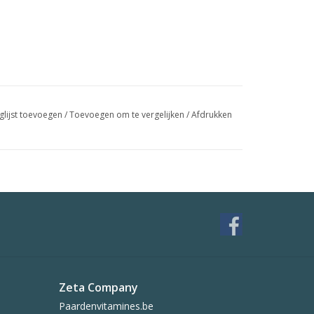
glijst toevoegen
/
Toevoegen om te vergelijken
/
Afdrukken
Zeta Company
Paardenvitamines.be