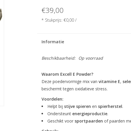
€39,00
* Stukprijs: €0,00 /
Informatie
Beschikbaarheid:
Op voorraad
Waarom Excell E Powder?
Deze poedervormige mix van
vitamine E
,
sel
beschermt tegen oxidatieve stress.
Voordelen:
Helpt bij
stijve spieren
en
spierherstel
.
Ondersteunt
energieproductie
.
Geschikt voor
sportpaarden
of paarden me