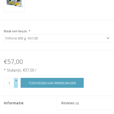
Maak een keuze:
*
€57,00
* Stukprijs: €57,00 /
+
TOEVOEGEN AAN WINKELWAGEN
-
Informatie
Reviews
(0)