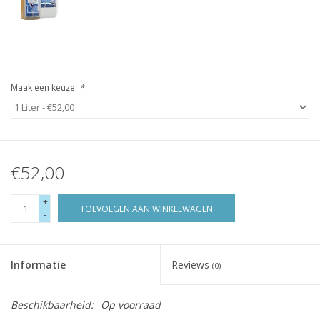
Maak een keuze:
*
€52,00
+
TOEVOEGEN AAN WINKELWAGEN
-
Informatie
Reviews
(0)
Beschikbaarheid:
Op voorraad