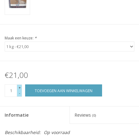
Maak een keuze:
*
€21,00
+
TOEVOEGEN AAN WINKELWAGEN
-
Informatie
Reviews
(0)
Beschikbaarheid:
Op voorraad