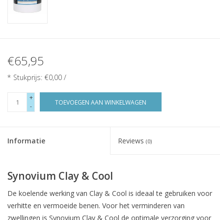
€65,95
* Stukprijs: €0,00 /
+
TOEVOEGEN AAN WINKELWAGEN
-
Informatie
Reviews
(0)
Synovium Clay & Cool
De koelende werking van Clay & Cool is ideaal te gebruiken voor
verhitte en vermoeide benen. Voor het verminderen van
zwellingen is Synovium Clay & Cool de optimale verzorging voor