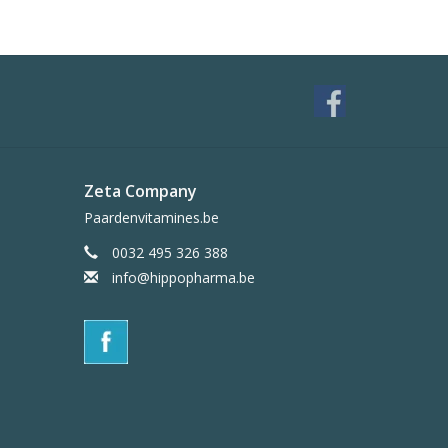
Zeta Company
Paardenvitamines.be
0032 495 326 388
info@hippopharma.be