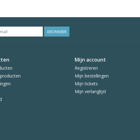
ABONNEER
cten
Mijn account
ducten
Registreren
producten
Mijn bestellingen
ingen
Mijn tickets
Mijn verlanglijst
d