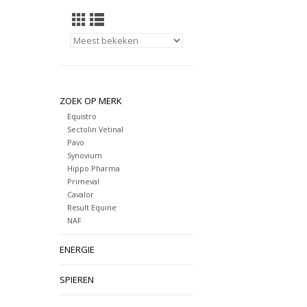
ZOEK OP MERK
Equistro
Sectolin Vetinal
Pavo
Synovium
Hippo Pharma
Primeval
Cavalor
Result Equine
NAF
ENERGIE
SPIEREN