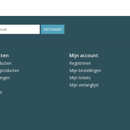
ABONNEER
cten
Mijn account
ducten
Registreren
producten
Mijn bestellingen
ingen
Mijn tickets
Mijn verlanglijst
d