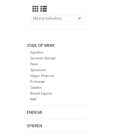
ZOEK OP MERK
Equistro
Sectolin Vetinal
Pavo
Synovium
Hippo Pharma
Primeval
Cavalor
Result Equine
NAF
ENERGIE
SPIEREN