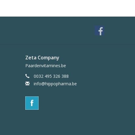
Zeta Company
Paardenvitamines.be
0032 495 326 388
info@hippopharma.be