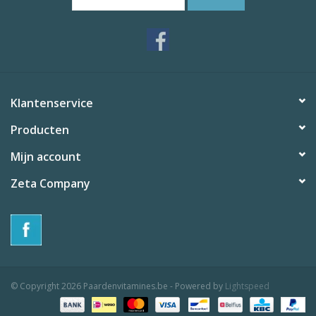
Klantenservice
Producten
Mijn account
Zeta Company
© Copyright 2026 Paardenvitamines.be - Powered by
Lightspeed