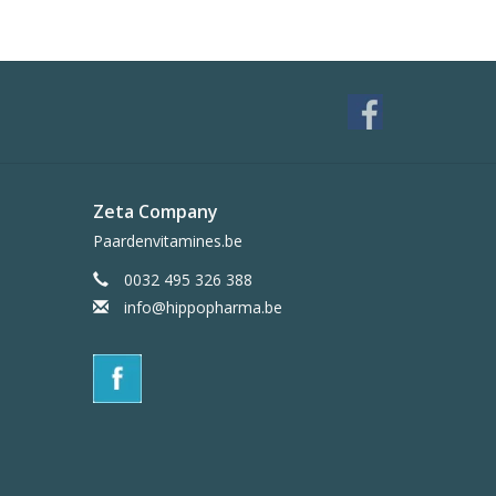
Zeta Company
Paardenvitamines.be
0032 495 326 388
info@hippopharma.be