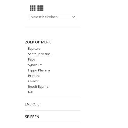
ZOEK OP MERK
Equistro
Sectolin Vetinal
Pavo
Synovium
Hippo Pharma
Primeval
Cavalor
Result Equine
NAF
ENERGIE
SPIEREN