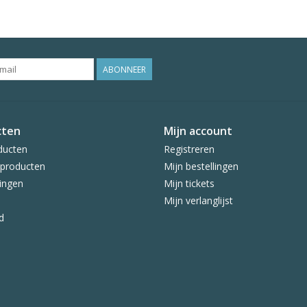
ABONNEER
cten
Mijn account
ducten
Registreren
producten
Mijn bestellingen
ingen
Mijn tickets
Mijn verlanglijst
d