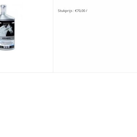
 AAN WINKELWAGEN
Stukprijs : €70,00 /