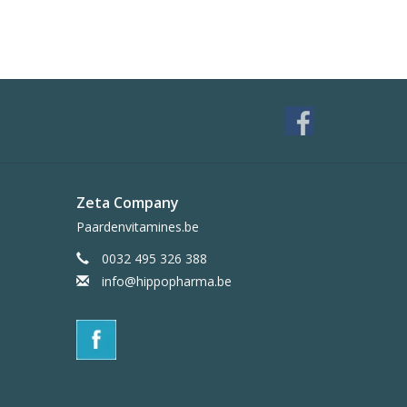
Zeta Company
Paardenvitamines.be
0032 495 326 388
info@hippopharma.be