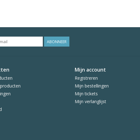
ABONNEER
cten
Mijn account
ducten
Registreren
producten
Mijn bestellingen
ingen
Mijn tickets
Mijn verlanglijst
d