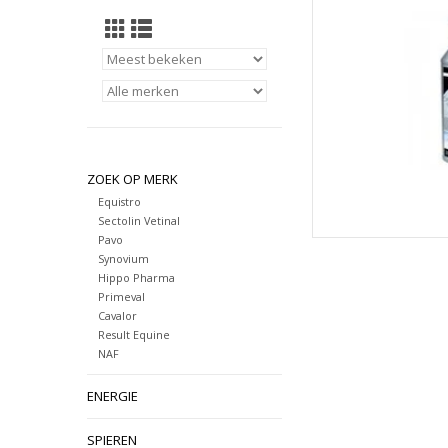
TOEVOEGEN
ZOEK OP MERK
Equistro
Sectolin Vetinal
Pavo
Synovium
Hippo Pharma
Primeval
Cavalor
Result Equine
NAF
ENERGIE
SPIEREN