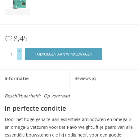
€28,45
+
TOEVOEGEN AAN WINKELWAGEN
-
Informatie
Reviews
(0)
Beschikbaarheid:
Op voorraad
In perfecte conditie
Door het hoge gehalte aan essentiële aminozuren en omega-3
en omega-6 vetzuren voorziet Pavo WeightLift je paard van alle
essentiële bouwstenen die hij nodig heeft voor een goede