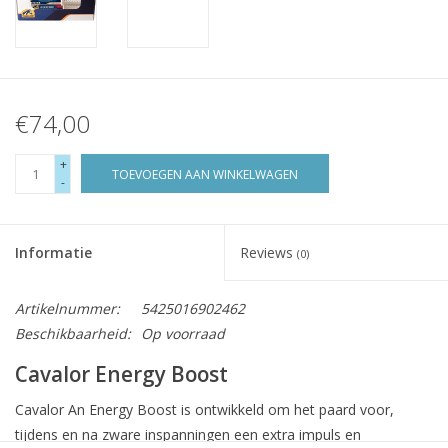
€74,00
+
TOEVOEGEN AAN WINKELWAGEN
-
Informatie
Reviews
(0)
Artikelnummer:
5425016902462
Beschikbaarheid:
Op voorraad
Cavalor Energy Boost
Cavalor An Energy Boost is ontwikkeld om het paard voor,
tijdens en na zware inspanningen een extra impuls en