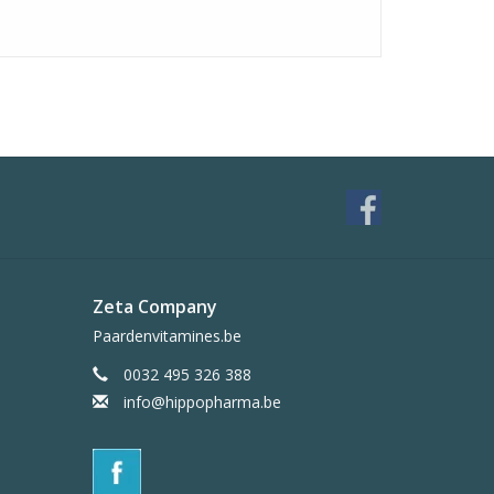
Zeta Company
Paardenvitamines.be
0032 495 326 388
info@hippopharma.be