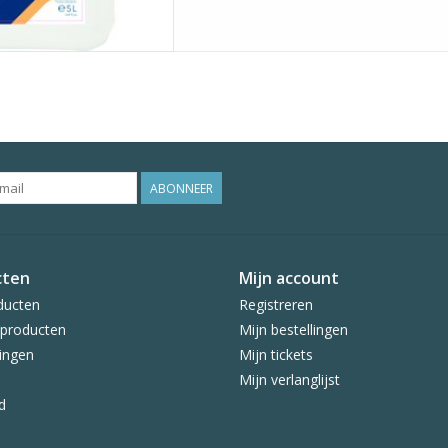
ABONNEER
cten
Mijn account
ducten
Registreren
producten
Mijn bestellingen
ingen
Mijn tickets
Mijn verlanglijst
d