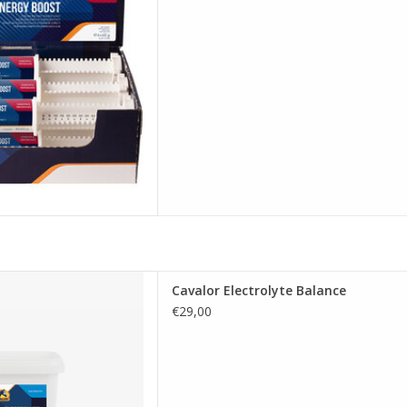
nen, aminozuren, suikers en
grijk voor het lichaam van uw
ens sportprestati
 AAN WINKELWAGEN
lyte Balance verhoogt u de
Cavalor Electrolyte Balance
eratievermogen van uw paard,
€29,00
n elektrolyten en vitaminen
 smaak waardoor paarden het
lijk aannemen.
 AAN WINKELWAGEN