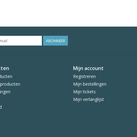
ABONNEER
cten
Mijn account
ducten
Registreren
producten
Mijn bestellingen
ingen
Mijn tickets
Mijn verlanglijst
d