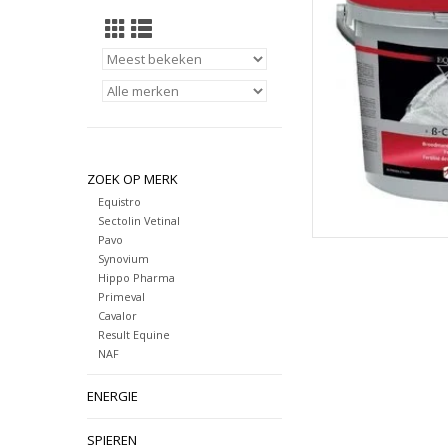
TOEVOEGEN
ZOEK OP MERK
Equistro
Sectolin Vetinal
Pavo
Synovium
Hippo Pharma
Primeval
Cavalor
Result Equine
NAF
ENERGIE
SPIEREN