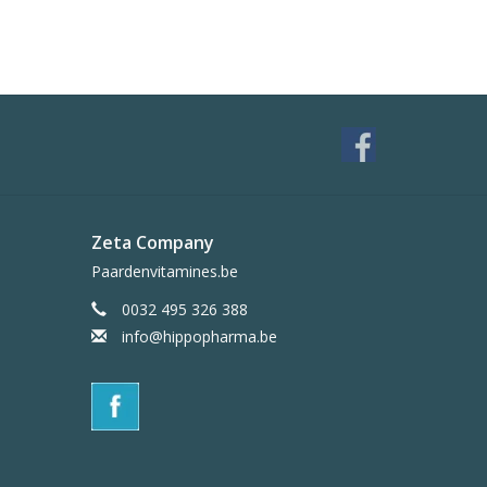
Zeta Company
Paardenvitamines.be
0032 495 326 388
info@hippopharma.be